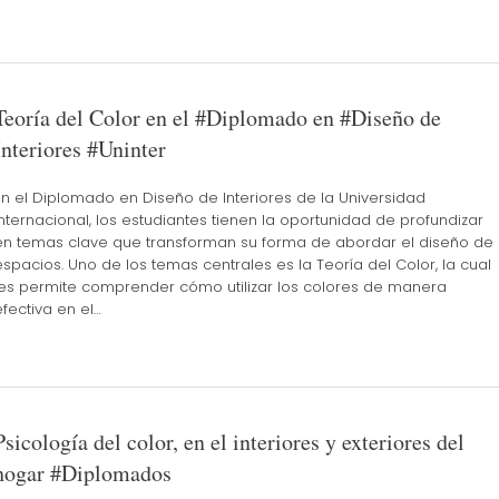
Teoría del Color en el #Diplomado en #Diseño de
Interiores #Uninter
En el Diplomado en Diseño de Interiores de la Universidad
Internacional, los estudiantes tienen la oportunidad de profundizar
en temas clave que transforman su forma de abordar el diseño de
espacios. Uno de los temas centrales es la Teoría del Color, la cual
les permite comprender cómo utilizar los colores de manera
efectiva en el…
Psicología del color, en el interiores y exteriores del
hogar #Diplomados