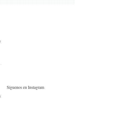
s
Síguenos en Instagram
s