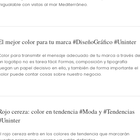
inigualable con vistas al mar Mediterráneo.
El mejor color para tu marca #DiseñoGráfico #Uninter
Color para transmitir el mensaje adecuado de tu marca a través d
un logotipo no es tarea fácil. Formas, composición y tipografía
juegan un papel decisivo en ello, y también de forma importante el
color puede contar cosas sobre nuestro negocio.
Rojo cereza: color en tendencia #Moda y #Tendencias
#Uninter
El rojo cereza entra en los colores de tendencia que marcarán