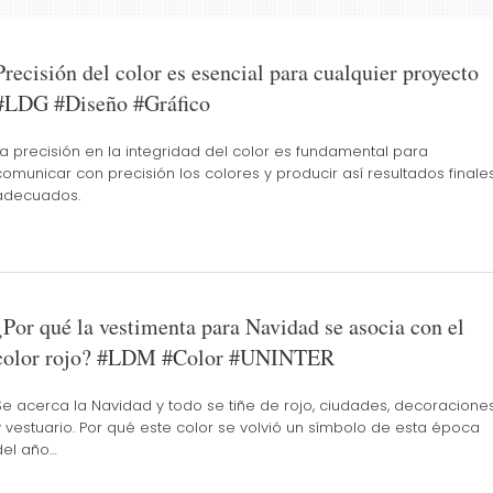
Precisión del color es esencial para cualquier proyecto
#LDG #Diseño #Gráfico
La precisión en la integridad del color es fundamental para
comunicar con precisión los colores y producir así resultados finale
adecuados.
¿Por qué la vestimenta para Navidad se asocia con el
color rojo? #LDM #Color #UNINTER
Se acerca la Navidad y todo se tiñe de rojo, ciudades, decoracione
y vestuario. Por qué este color se volvió un símbolo de esta época
del año…