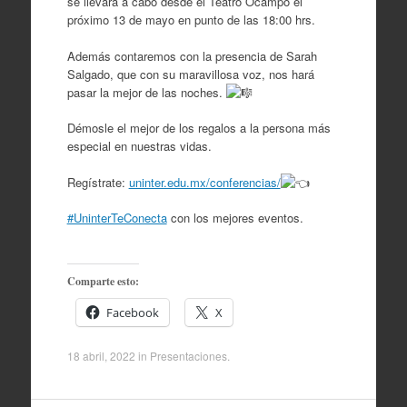
se llevara a cabo desde el Teatro Ocampo el
próximo 13 de mayo en punto de las 18:00 hrs.
Además contaremos con la presencia de Sarah
Salgado, que con su maravillosa voz, nos hará
pasar la mejor de las noches.
Démosle el mejor de los regalos a la persona más
especial en nuestras vidas.
Regístrate:
uninter.edu.mx/conferencias/
#UninterTeConecta
con los mejores eventos.
Comparte esto:
Facebook
X
18 abril, 2022
in
Presentaciones
.