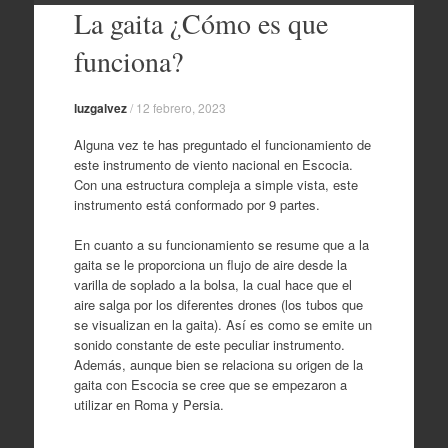
La gaita ¿Cómo es que
Skip
to
funciona?
content
luzgalvez
/
12 febrero, 2023
Alguna vez te has preguntado el funcionamiento de
este instrumento de viento nacional en Escocia.
Con una estructura compleja a simple vista, este
instrumento está conformado por 9 partes.
En cuanto a su funcionamiento se resume que a la
gaita se le proporciona un flujo de aire desde la
varilla de soplado a la bolsa, la cual hace que el
aire salga por los diferentes drones (los tubos que
se visualizan en la gaita). Así es como se emite un
sonido constante de este peculiar instrumento.
Además, aunque bien se relaciona su origen de la
gaita con Escocia se cree que se empezaron a
utilizar en Roma y Persia.