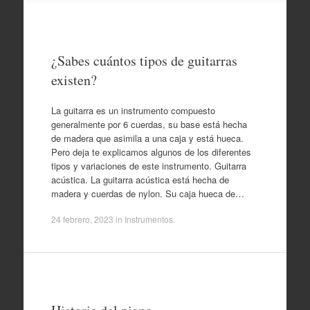
to
content
¿Sabes cuántos tipos de guitarras
existen?
La guitarra es un instrumento compuesto
generalmente por 6 cuerdas, su base está hecha
de madera que asimila a una caja y está hueca.
Pero deja te explicamos algunos de los diferentes
tipos y variaciones de este instrumento. Guitarra
acústica. La guitarra acústica está hecha de
madera y cuerdas de nylon. Su caja hueca de…
24 febrero, 2023
in
Instrumentos
.