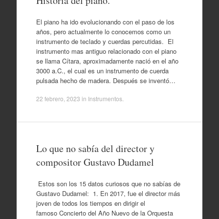
Historia del piano.
El piano ha ido evolucionando con el paso de los
años, pero actualmente lo conocemos como un
instrumento de teclado y cuerdas percutidas. El
instrumento mas antiguo relacionado con el piano
se llama Cítara, aproximadamente nació en el año
3000 a.C., el cual es un instrumento de cuerda
pulsada hecho de madera. Después se inventó…
22 febrero, 2023
in
Instrumentos
.
Lo que no sabía del director y
compositor Gustavo Dudamel
Estos son los 15 datos curiosos que no sabías de
Gustavo Dudamel: 1. En 2017, fue el director más
joven de todos los tiempos en dirigir el
famoso Concierto del Año Nuevo de la Orquesta