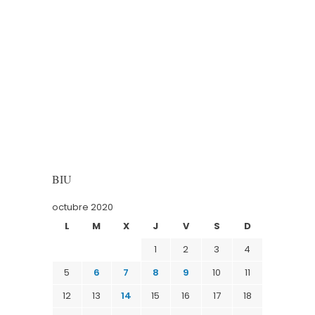
BIU
octubre 2020
L
M
X
J
V
S
D
1
2
3
4
5
6
7
8
9
10
11
12
13
14
15
16
17
18