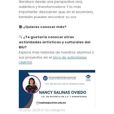
literatura desde una perspectiva viva,
auténtica y transformadora. Y lo más
importante: descubren que, en el escenario,
también pueden encontrar su voz.
📚 ¿Quieres conocer más?
🔍
¿Te gustaría conocer otras
actividades artísticas y culturales del
BIU?
Explora más historias de nuestros alumnos y
sus proyectos en el
blog de actividades
UNINTER
.
30 junio, 2025
in
Sin categoría
.