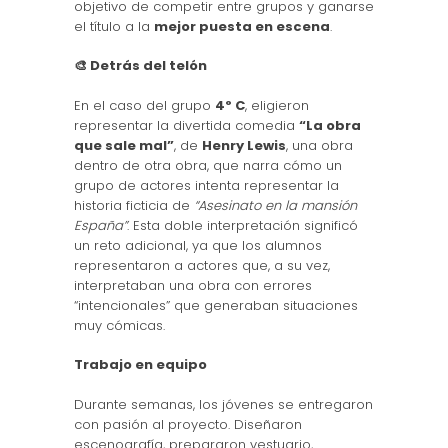
objetivo de competir entre grupos y ganarse
el título a la
mejor puesta en escena
.
🎨 Detrás del telón
En el caso del grupo
4º C
, eligieron
representar la divertida comedia
“La obra
que sale mal”
, de
Henry Lewis
, una obra
dentro de otra obra, que narra cómo un
grupo de actores intenta representar la
historia ficticia de
“Asesinato en la mansión
España”
. Esta doble interpretación significó
un reto adicional, ya que los alumnos
representaron a actores que, a su vez,
interpretaban una obra con errores
“intencionales” que generaban situaciones
muy cómicas.
Trabajo en equipo
Durante semanas, los jóvenes se entregaron
con pasión al proyecto. Diseñaron
escenografía, prepararon vestuario,