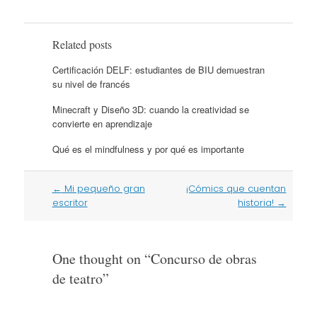
Related posts
Certificación DELF: estudiantes de BIU demuestran
su nivel de francés
Minecraft y Diseño 3D: cuando la creatividad se
convierte en aprendizaje
Qué es el mindfulness y por qué es importante
Post
←
Mi pequeño gran
¡Cómics que cuentan
navigation
escritor
historia!
→
One thought on “
Concurso de obras
de teatro
”