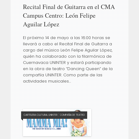
Recital Final de Guitarra en el CMA
Campus Centro: León Felipe
Aguilar López
El próximo 14 de mayo a las 16:00 horas se
llevará a cabo el Recital Final de Guitarra a
cargo del músico León Felipe Aguilar López,
quién ha colaborado con la filarmónica de
Cuernavaca UNINTER y estará participando
en la obra de teatro “Dancing Queen” de la
compañía UNINTER. Como parte de las
actividades musicales…
CARTELERA CULTURAL UNINTER
/
COMPAÑIA DE TEATRO