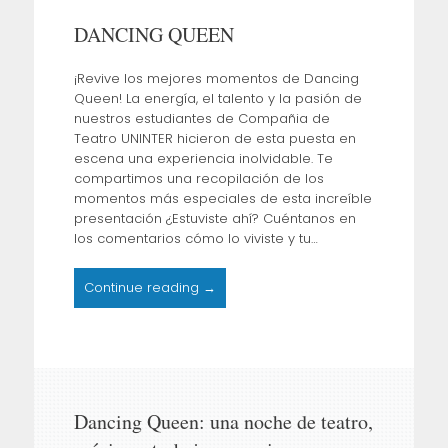
to
DANCING QUEEN
content
¡Revive los mejores momentos de Dancing
Queen! La energía, el talento y la pasión de
nuestros estudiantes de Compañia de
Teatro UNINTER hicieron de esta puesta en
escena una experiencia inolvidable. Te
compartimos una recopilación de los
momentos más especiales de esta increíble
presentación ¿Estuviste ahí? Cuéntanos en
los comentarios cómo lo viviste y tu…
Continue reading →
Dancing Queen: una noche de teatro,