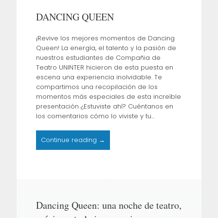
to
DANCING QUEEN
content
¡Revive los mejores momentos de Dancing
Queen! La energía, el talento y la pasión de
nuestros estudiantes de Compañia de
Teatro UNINTER hicieron de esta puesta en
escena una experiencia inolvidable. Te
compartimos una recopilación de los
momentos más especiales de esta increíble
presentación ¿Estuviste ahí? Cuéntanos en
los comentarios cómo lo viviste y tu…
Continue reading →
Dancing Queen: una noche de teatro,