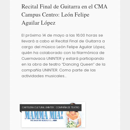
Recital Final de Guitarra en el CMA
Campus Centro: León Felipe
Aguilar López
El próximo 14 de mayo a las 16:00 horas se
llevará a cabo el Recital Final de Guitarra a
cargo del músico León Felipe Aguilar López,
quién ha colaborado con la filarmónica de
Cuernavaca UNINTER y estará participando
en la obra de teatro “Dancing Queen” de la
compañía UNINTER. Como parte de las
actividades musicales…
CARTELERA CULTURAL UNINTER
/
COMPAÑIA DE TEATRO