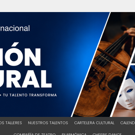
S TALLERES
NUESTROS TALENTOS
CARTELERA CULTURAL
CALEND
COMPAÑÍA DE TEATRO
FILARMÓNICA
CHEERS DANCE