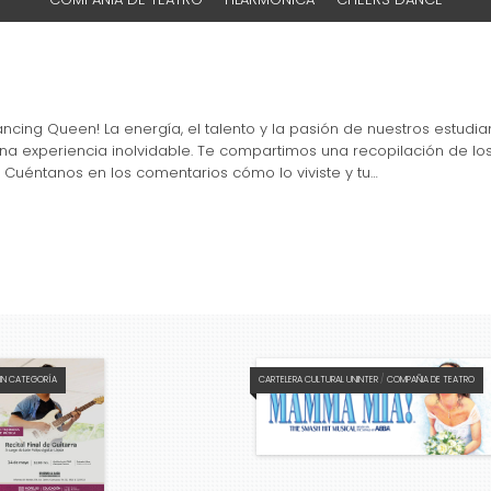
cing Queen! La energía, el talento y la pasión de nuestros estud
una experiencia inolvidable. Te compartimos una recopilación de 
? Cuéntanos en los comentarios cómo lo viviste y tu…
SIN CATEGORÍA
CARTELERA CULTURAL UNINTER
/
COMPAÑIA DE TEATRO