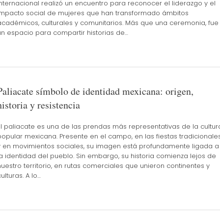
Internacional realizó un encuentro para reconocer el liderazgo y el
impacto social de mujeres que han transformado ámbitos
académicos, culturales y comunitarios. Más que una ceremonia, fue
un espacio para compartir historias de…
Paliacate símbolo de identidad mexicana: origen,
historia y resistencia
El paliacate es una de las prendas más representativas de la cultur
popular mexicana. Presente en el campo, en las fiestas tradicionale
y en movimientos sociales, su imagen está profundamente ligada a
la identidad del pueblo. Sin embargo, su historia comienza lejos de
nuestro territorio, en rutas comerciales que unieron continentes y
ulturas. A lo…