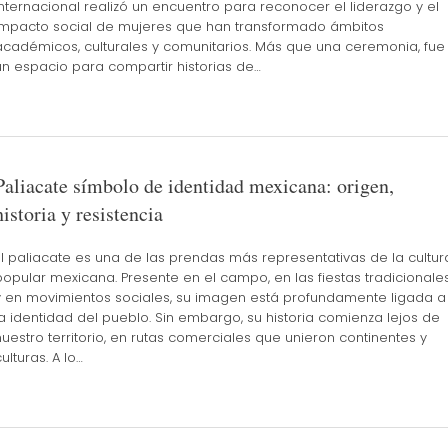
Internacional realizó un encuentro para reconocer el liderazgo y el
impacto social de mujeres que han transformado ámbitos
académicos, culturales y comunitarios. Más que una ceremonia, fue
un espacio para compartir historias de…
Paliacate símbolo de identidad mexicana: origen,
historia y resistencia
El paliacate es una de las prendas más representativas de la cultur
popular mexicana. Presente en el campo, en las fiestas tradicionale
y en movimientos sociales, su imagen está profundamente ligada a
la identidad del pueblo. Sin embargo, su historia comienza lejos de
nuestro territorio, en rutas comerciales que unieron continentes y
ulturas. A lo…