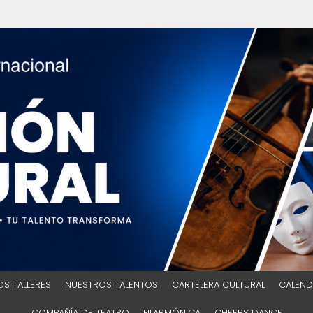
S TALLERES
NUESTROS TALENTOS
CARTELERA CULTURAL
CALEND
COMPAÑÍA DE TEATRO
FILARMÓNICA
CHEERS DANCE