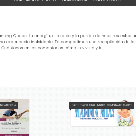
cing Queen! La energía, el talento y la pasión de nuestros estud
una experiencia inolvidable. Te compartimos una recopilación de 
? Cuéntanos en los comentarios cómo lo viviste y tu…
SIN CATEGORÍA
CARTELERA CULTURAL UNINTER
/
COMPAÑIA DE TEATRO