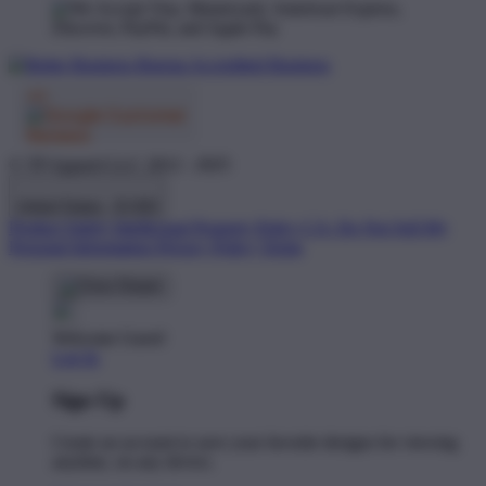
© TP Apparel LLC 2012 - 2025
United States - $ USD
Product Safety
Intellectual Property Policy
CA: Do Not Sell My
Personal Information
Privacy Policy
Terms
Welcome Guest!
Log In
Sign Up
Create an account to save your favorite designs for viewing
anytime, on any device.