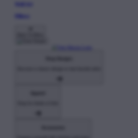
Wall Art
Pillows
Back To Menu
Shop Designs
Discover a classic design or new favorite artist
Apparel
Shop for Adults & Kids
Accessories
Express yourself with stickers and more