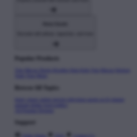
Home Goods
Decorate with pillows, tapestries, and more
Popular Products
Toto Macau
Shorts
Hoodies
Hats
Kids Toto Macau
Stickers
Tank Tops
Mugs
Browse All Topics
funny
music
anime
movies
television
sports
sci-fi
vintage
animals
drinks
food
politics
All Popular Designs
Support
Order Status
FAQ
Contact Us