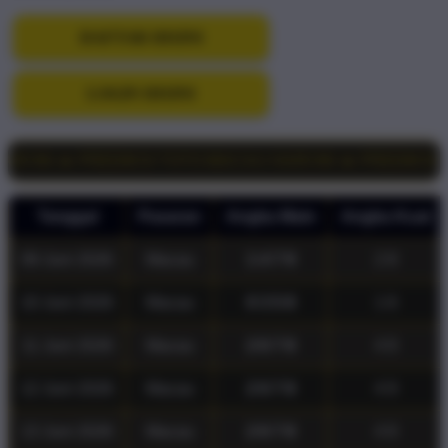
DAFTAR DISINI
LOGIN DISINI
I INI 🔥 PREDIKSI TOTO MACAU HARI INI 🔥
Tanggal
Pasaran
Angka Main
Angka Kuat
09 Juni 2026
Macau
1 4 7 9
2 8
10 Juni 2026
Macau
0 3 5 8
1 6
11 Juni 2026
Macau
2 6 7 8
4 9
12 Juni 2026
Macau
2 6 7 8
4 9
13 Juni 2026
Macau
2 6 7 8
4 9