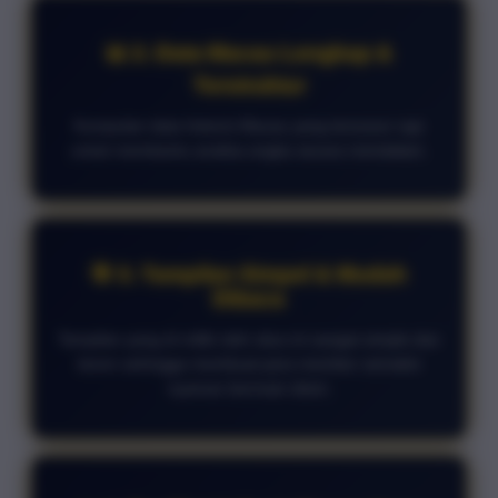
📊 2. Data Macau Lengkap &
Terstruktur
Kumpulan data historis Macau yang tersusun rapi
untuk membantu analisa angka secara mendalam.
🎯 3. Tampilan Simpel & Mudah
Dibaca
Tampilan yang di miliki oleh situs ini sangat simple dan
keren sehingga membuat para member semakin
nyaman bermain disini.