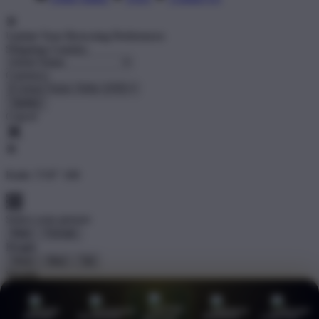
Update Your Browsing Preferences
Shipping Country:
Currency:
Cancel
Katie:
5'10"
160
Select your person:
Male
Female
Height
Short
Med
Tall
Weight
Slim
Avg
Heavy
View Size Chart
PROMO
TELEGRAM
PREDIKSI
LIVECHAT
DAFTAR