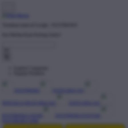
Temukan kami di Google : PASTIHOKI!
Kai Merhat Kam Keleng Ateku?
Explore Categories
Popular Products
PASTIHOKI
TOTO MACAU
PENGELUARAN MACAU
DATA MACAU
PASTIHOKI LOGIN
PASTIHOKI DAFTAR
PASTIHOKI LINK