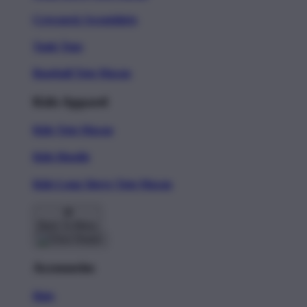
Crewneck Sweatshirts
Tank Tops
Baseball Toto Macau
Kids Apparel
Kids Toto Macau
Kids Hoodie
Kids Long Sleeve Toto Macau
Back To Menu
Accessories
Hats