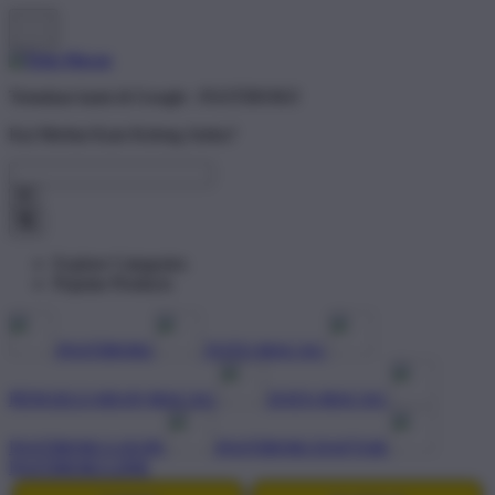
Temukan kami di Google : PASTIHOKI!
Kai Merhat Kam Keleng Ateku?
Explore Categories
Popular Products
PASTIHOKI
TOTO MACAU
PENGELUARAN MACAU
DATA MACAU
PASTIHOKI LOGIN
PASTIHOKI DAFTAR
PASTIHOKI LINK