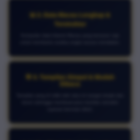
📊 2. Data Macau Lengkap &
Terstruktur
Kumpulan data historis Macau yang tersusun rapi
untuk membantu analisa angka secara mendalam.
🎯 3. Tampilan Simpel & Mudah
Dibaca
Tampilan yang di miliki oleh situs ini sangat simple dan
keren sehingga membuat para member semakin
nyaman bermain disini.