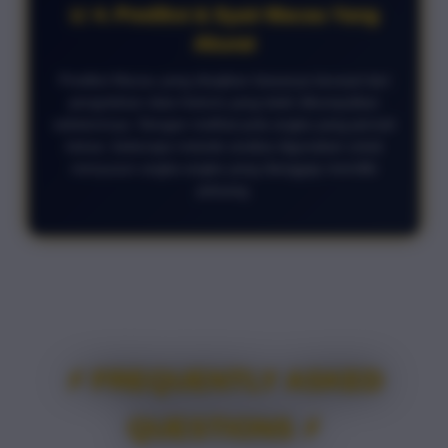
📈 4. Prediksi & Syair Macau Yang
Akurat
Prediksi Macau yang disajikan biasanya berasal dari
pengolahan data historis yang telah dikumpulkan
sebelumnya. Dengan melihat pola angka yang pernah
keluar, beberapa metode analisa digunakan untuk
menyusun angka-angka yang dianggap memiliki
peluang.
⚡ FREQUENTLY ASKED
QUESTIONS ⚡