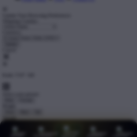
Update Your Browsing Preferences
Shipping Country:
Currency:
Cancel
Katie:
5'10"
160
Select your person:
Male
Female
Height
Short
Med
Tall
Weight
Slim
Avg
Heavy
View Size Chart
PROMO
TELEGRAM
PREDIKSI
LIVECHAT
DAFTAR