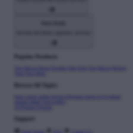
Home Goods
Decorate with pillows, tapestries, and more
Popular Products
Toto Macau
Shorts
Hoodies
Hats
Kids Toto Macau
Stickers
Tank Tops
Mugs
Browse All Topics
funny
music
anime
movies
television
sports
sci-fi
vintage
animals
drinks
food
politics
All Popular Designs
Support
Order Status
FAQ
Contact Us