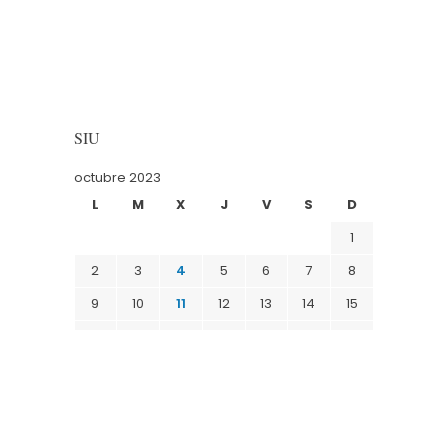
SIU
octubre 2023
L
M
X
J
V
S
D
1
2
3
4
5
6
7
8
9
10
11
12
13
14
15
16
17
18
19
20
21
22
23
24
25
26
27
28
29
30
31