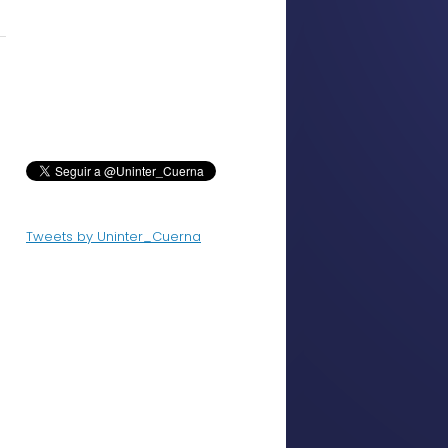
Tweets by Uninter_Cuerna