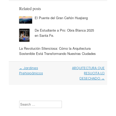
Related posts
El Puente del Gran Cañón Huajiang
De Estudiante a Pro: Obra Blanca 2025
en Santa Fe.
La Revolución Silenciosa: Cómo la Arquitectura
Sostenible Está Transformando Nuestras Ciudades
Post
←
Jardines
ARQUITECTURA QUE
navigation
Prehispánicos
RESUCITA LO
DESECHADO
→
Search