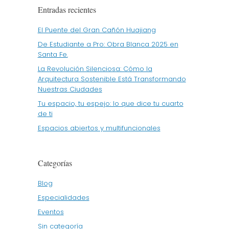
Entradas recientes
El Puente del Gran Cañón Huajiang
De Estudiante a Pro: Obra Blanca 2025 en
Santa Fe.
La Revolución Silenciosa: Cómo la
Arquitectura Sostenible Está Transformando
Nuestras Ciudades
Tu espacio, tu espejo: lo que dice tu cuarto
de ti
Espacios abiertos y multifuncionales
Categorías
Blog
Especialidades
Eventos
Sin categoría