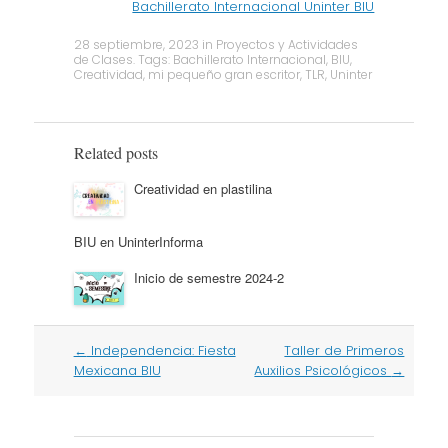
Bachillerato Internacional Uninter BIU
28 septiembre, 2023
in
Proyectos y Actividades
de Clases
. Tags:
Bachillerato Internacional
,
BIU
,
Creatividad
,
mi pequeño gran escritor
,
TLR
,
Uninter
Related posts
Creatividad en plastilina
BIU en UninterInforma
Inicio de semestre 2024-2
Post
←
Independencia: Fiesta
Taller de Primeros
navigation
Mexicana BIU
Auxilios Psicológicos
→