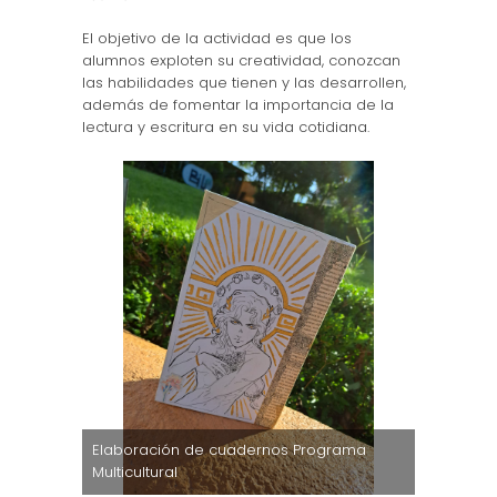
El objetivo de la actividad es que los
alumnos exploten su creatividad, conozcan
las habilidades que tienen y las desarrollen,
además de fomentar la importancia de la
lectura y escritura en su vida cotidiana.
Elaboración de cuadernos Programa
Elaborac
Multicultural
Bilingüe