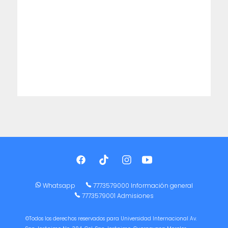
Whatsapp
7773579000 Información general
7773579001 Admisiones
©Todos los derechos reservados para Universidad Internacional Av.