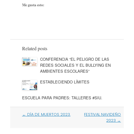
Me gusta esto:
Related posts
CONFERENCIA “EL PELIGRO DE LAS
REDES SOCIALES Y EL BULLYING EN
AMBIENTES ESCOLARES”
ESTABLECIENDO LÍMITES
ESCUELA PARA PADRES: TALLERES #SIU.
Post
←
DÍA DE MUERTOS 2023.
FESTIVAL NAVIDEÑO
navigation
2023
→