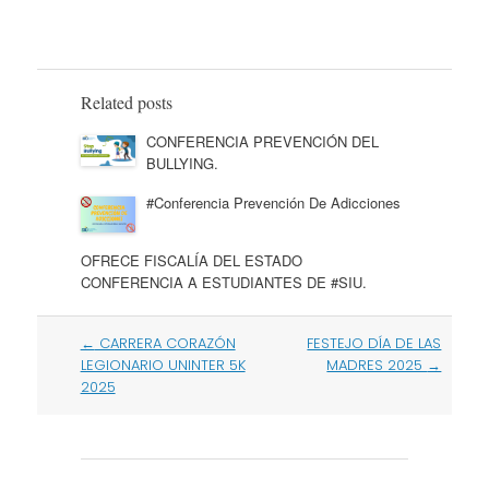
Related posts
CONFERENCIA PREVENCIÓN DEL
BULLYING.
#Conferencia Prevención De Adicciones
OFRECE FISCALÍA DEL ESTADO
CONFERENCIA A ESTUDIANTES DE #SIU.
Post
←
CARRERA CORAZÓN
FESTEJO DÍA DE LAS
navigation
LEGIONARIO UNINTER 5K
MADRES 2025
→
2025