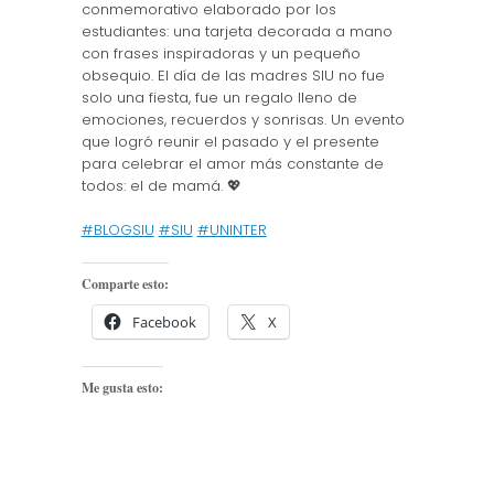
conmemorativo elaborado por los
estudiantes: una tarjeta decorada a mano
con frases inspiradoras y un pequeño
obsequio. El día de las madres SIU no fue
solo una fiesta, fue un regalo lleno de
emociones, recuerdos y sonrisas. Un evento
que logró reunir el pasado y el presente
para celebrar el amor más constante de
todos: el de mamá. 💖
#BLOGSIU
#SIU
#UNINTER
Comparte esto:
Facebook
X
Me gusta esto: