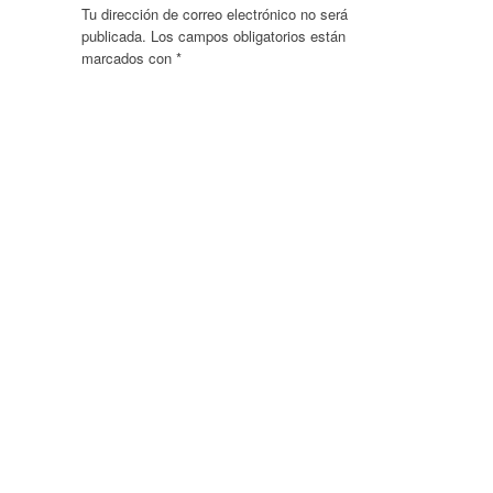
Tu dirección de correo electrónico no será
publicada.
Los campos obligatorios están
marcados con
*
Comentario
*
Nombre
*
Correo electrónico
*
Web