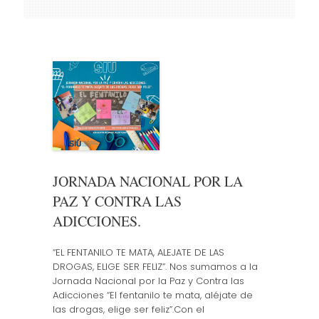
content
JORNADA NACIONAL POR LA
PAZ Y CONTRA LAS
ADICCIONES.
“EL FENTANILO TE MATA, ALEJATE DE LAS
DROGAS, ELIGE SER FELIZ”. Nos sumamos a la
Jornada Nacional por la Paz y Contra las
Adicciones “El fentanilo te mata, aléjate de
las drogas, elige ser feliz”.Con el