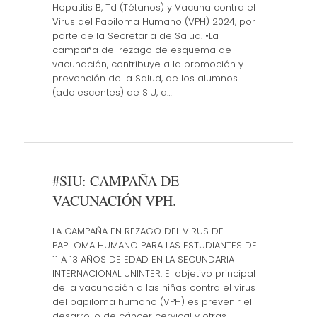
Hepatitis B, Td (Tétanos) y Vacuna contra el
Virus del Papiloma Humano (VPH) 2024, por
parte de la Secretaria de Salud. •La
campaña del rezago de esquema de
vacunación, contribuye a la promoción y
prevención de la Salud, de los alumnos
(adolescentes) de SIU, a…
#SIU: CAMPAÑA DE
VACUNACIÓN VPH.
LA CAMPAÑA EN REZAGO DEL VIRUS DE
PAPILOMA HUMANO PARA LAS ESTUDIANTES DE
11 A 13 AÑOS DE EDAD EN LA SECUNDARIA
INTERNACIONAL UNINTER. El objetivo principal
de la vacunación a las niñas contra el virus
del papiloma humano (VPH) es prevenir el
desarrollo de cáncer cervical y otras