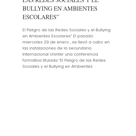
BULLYING EN AMBIENTES
ESCOLARES”
El Peligro de las Redes Sociales y el Bullying
en Ambientes Escolares” El pasado
miercoles 29 de enero , se llevó a cabo en
las instalaciones de la secundaria
Internacional Uninter una conferencia
formativa titulada “El Peligro de las Redes
Sociales y el Bullying en Ambientes
Escolares”, impartida por el Maestro
Fernando Mendoza Vergara, dirigida…