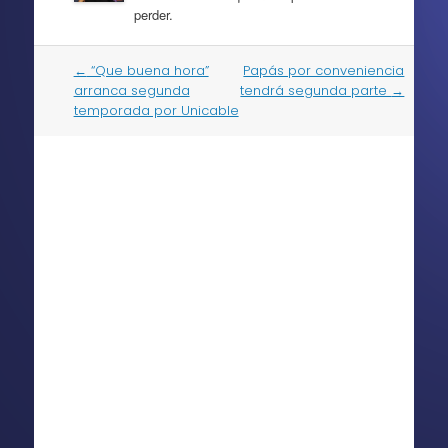
perder.
Post
←
“Que buena hora”
Papás por conveniencia
navigation
arranca segunda
tendrá segunda parte
→
temporada por Unicable