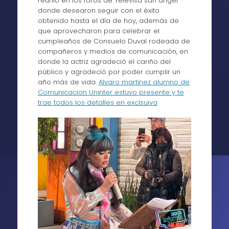
reunió en los foros de Televisa san ángel
donde desearon seguir con el éxito
obtenido hasta el día de hoy, además de
que aprovecharon para celebrar el
cumpleaños de Consuelo Duval rodeada de
compañeros y medios de comunicación, en
donde la actriz agradeció el cariño del
público y agradeció por poder cumplir un
año más de vida.
Alvaro martinez alumno de
Comunicacion Uninter estuvo presente y te
trae todos los detalles en exclsuiva