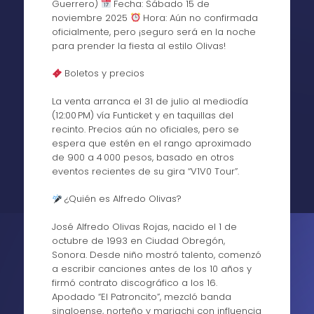
Guerrero)
Fecha: Sábado 15 de
noviembre 2025
Hora: Aún no confirmada
oficialmente, pero ¡seguro será en la noche
para prender la fiesta al estilo Olivas!
Boletos y precios
La venta arranca el 31 de julio al mediodía
(12:00 PM) vía Funticket y en taquillas del
recinto. Precios aún no oficiales, pero se
espera que estén en el rango aproximado
de 900 a 4 000 pesos, basado en otros
eventos recientes de su gira “V1V0 Tour”.
¿Quién es Alfredo Olivas?
José Alfredo Olivas Rojas, nacido el 1 de
octubre de 1993 en Ciudad Obregón,
Sonora. Desde niño mostró talento, comenzó
a escribir canciones antes de los 10 años y
firmó contrato discográfico a los 16.
Apodado “El Patroncito”, mezcló banda
sinaloense, norteño y mariachi con influencia