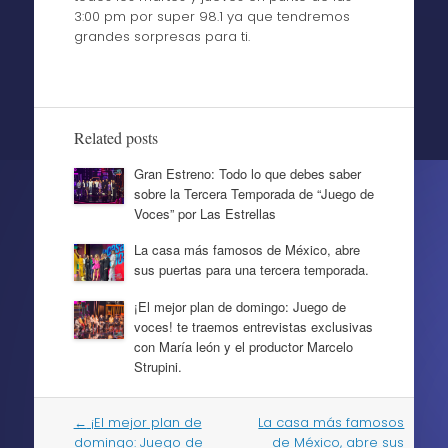
3:00 pm por super 98.1 ya que tendremos
grandes sorpresas para ti.
Related posts
Gran Estreno: Todo lo que debes saber
sobre la Tercera Temporada de “Juego de
Voces” por Las Estrellas
La casa más famosos de México, abre
sus puertas para una tercera temporada.
¡El mejor plan de domingo: Juego de
voces! te traemos entrevistas exclusivas
con María león y el productor Marcelo
Strupini.
Post
←
¡El mejor plan de
La casa más famosos
navigation
domingo: Juego de
de México, abre sus