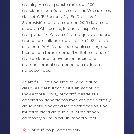
country. Ha compuesto más de 1 000
canciones, con éxitos como “Las Vacaciones
del Jefe”, “El Paciente”, y “En Definitiva”.
Sobrevivió a un atentado en 2015 durante un
show en Chihuahua, lo que lo inspiró a
componer “El Paciente”, tema que ya supera
cientos de millones de vistas. En 2025 lanzó
su álbum “V1V0”, que representa su regreso
triunfal con temas como “De Sobremanera”,
consolidando su evolución hacia una
norteña romántica menos centrada en
narcocorridos.
Además, Olivas ha sido muy solidario:
después del huracán Otis en Acapulco
(noviembre 2023), organizó desde sus
conciertos donaciones masivas de víveres y
agua para apoyar a los damnificados. Una
muestra clara de que sus letras tienen
corazón y su música, un impacto real.
¿Por qué no puedes faltar?