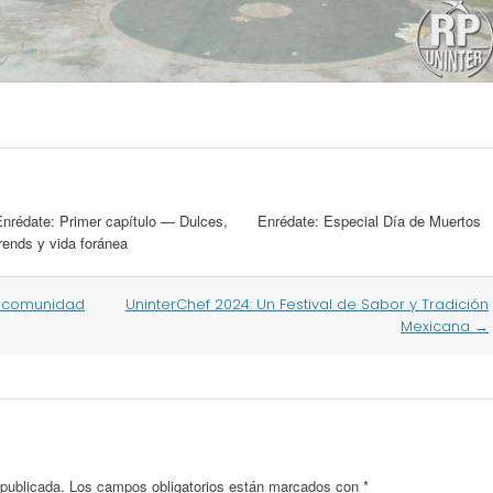
Enrédate: Primer capítulo — Dulces,
Enrédate: Especial Día de Muertos
rends y vida foránea
s comunidad
UninterChef 2024: Un Festival de Sabor y Tradición
Mexicana
→
 publicada.
Los campos obligatorios están marcados con
*