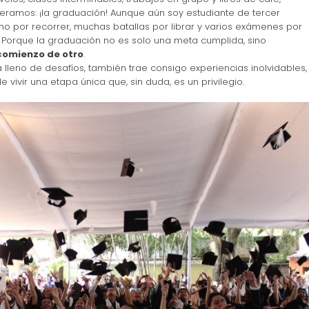
peramos: ¡la graduación! Aunque aún soy estudiante de tercer
 por recorrer, muchas batallas por librar y varios exámenes por
. Porque la graduación no es solo una meta cumplida, sino
l comienzo de otro
.
 lleno de desafíos, también trae consigo experiencias inolvidables,
vivir una etapa única que, sin duda, es un privilegio.