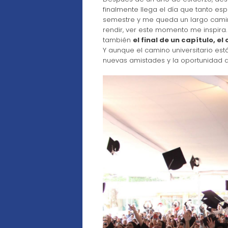
finalmente llega el día que tanto es
semestre y me queda un largo camino
rendir, ver este momento me inspira
también
el final de un capítulo, e
Y aunque el camino universitario está
nuevas amistades y la oportunidad de 