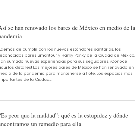
Así se han renovado los bares de México en medio de l
pandemia
Además de cumplir con los nuevos estándares sanitarios, los
reconocidos bares Limantour y Hanky Panky de la Ciudad de México,
han sumado nuevas experiencias para sus seguidores. ¡Conoce
aquí los detalles! Los mejores bares de México se han renovado en
medio de la pandemia para mantenerse a flote. Los espacios más
importantes de la Ciudad…
“Es peor que la maldad”: qué es la estupidez y dónde
encontramos un remedio para ella