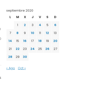
septiembre 2020
L
M
X
J
V
S
D
1
2
3
4
5
6
3
7
8
9
10
11
12
13
0
14
15
16
17
18
19
20
21
22
23
24
25
26
27
28
29
30
« Ago
Oct »
s