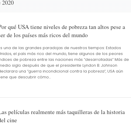
e 2020
Por qué USA tiene niveles de pobreza tan altos pese a
ser de los países más ricos del mundo
Es una de las grandes paradojas de nuestros tiempos: Estados
Unidos, el país más rico del mundo, tiene algunos de los peores
índices de pobreza entre las naciones más “desarrolladas“ Más de
medio siglo después de que el presidente Lyndon B. Johnson
declarara una “guerra incondicional contra la pobreza“, USA aún
tiene que descubrir cómo…
Las películas realmente más taquilleras de la historia
del cine