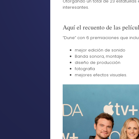
Otorgando un total de 23 estatuillas
interesantes.
Aquí el recuento de las pelíc
“Dune” con 6 premiaciones que inclu
mejor edición de sonido
Banda sonora, montaje
diseño de producción
fotografía
mejores efectos visuales.