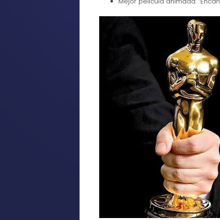
Mejor película animada: “Encant