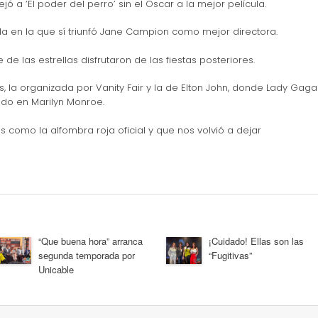
ó a ‘El poder del perro’ sin el Oscar a la mejor película.
ala en la que sí triunfó Jane Campion como mejor directora.
e las estrellas disfrutaron de las fiestas posteriores.
, la organizada por Vanity Fair y la de Elton John, donde Lady Gaga
ado en Marilyn Monroe.
omo la alfombra roja oficial y que nos volvió a dejar
“Que buena hora” arranca
¡Cuidado! Ellas son las
segunda temporada por
“Fugitivas”
Unicable