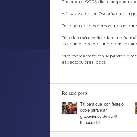
Finalmente CODA dio la sorpresa y dej
Así se vivieron los Oscar´s, en una g
Después de la ceremonia, gran parte d
Entre las más codiciadas, un año más
lució un espectacular modelo inspir
Otro momentazo tan esperado o más c
espectaculares looks.
Related posts
Tal para cual con festejo
doble ¡arrancan
grabaciones de su 4ª
temporada!