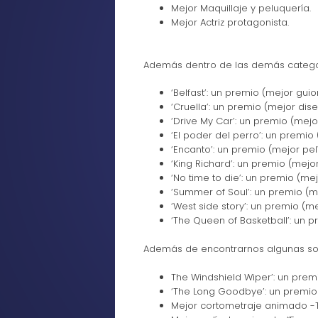
Mejor Maquillaje y peluquería.
Mejor Actriz protagonista.
Además dentro de las demás catego
‘Belfast’: un premio (mejor guio
‘Cruella’: un premio (mejor dis
‘Drive My Car’: un premio (mejor
‘El poder del perro’: un premio 
‘Encanto’: un premio (mejor pel
‘King Richard’: un premio (mejo
‘No time to die’: un premio (mej
‘Summer of Soul’: un premio (
‘West side story’: un premio (me
‘The Queen of Basketball’: un 
Además de encontrarnos algunas sor
The Windshield Wiper’: un pre
‘The Long Goodbye’: un premio
Mejor cortometraje animado -