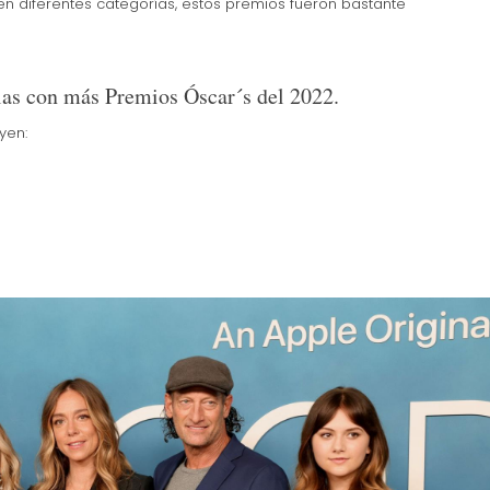
 en diferentes categorías, estos premios fueron bastante
ulas con más Premios Óscar´s del 2022.
yen: