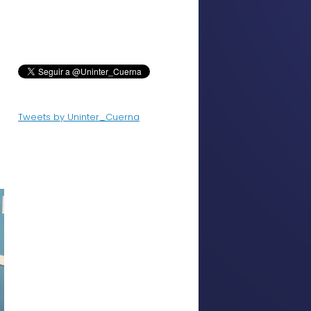
Tweets by Uninter_Cuerna