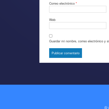
Correo electrónico
*
Web
Guardar mi nombre, correo electrónico y s