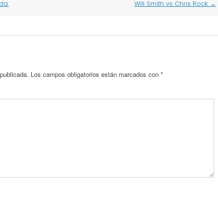
da.
Will Smith vs Chris Rock
→
 publicada.
Los campos obligatorios están marcados con
*