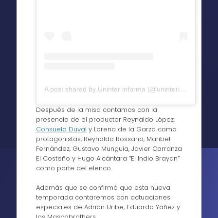
A post shared by Uninter informa (@uninterinforma)
Después de la misa contamos con la
presencia de el productor Reynaldo López,
Consuelo Duval
y Lorena de la Garza como
protagonistas, Reynaldo Rossano, Maribel
Fernández, Gustavo Munguía, Javier Carranza
El Costeño y Hugo Alcántara “El Indio Brayan”
como parte del elenco.
Además que se confirmó que esta nueva
temporada contaremos con actuaciones
especiales de Adrián Uribe, Eduardo Yáñez y
los Mascabrothers.