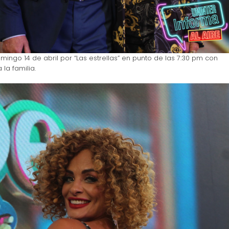
omingo 14 de abril por “Las estrellas” en punto de las 7:30 pm con
la familia.