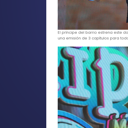
El príncipe del barrio estrena este d
una emisión de 3 capítulos para toda 