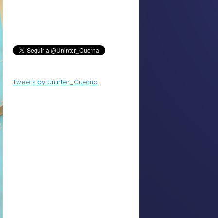
Tweets by Uninter_Cuerna