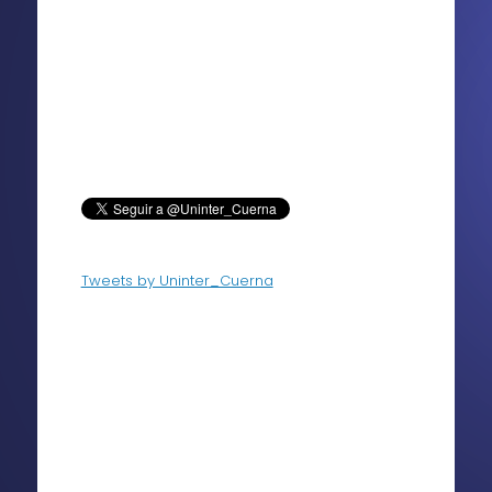
Tweets by Uninter_Cuerna