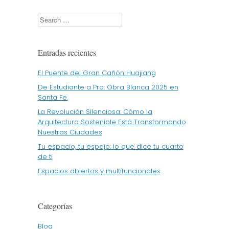
Search
Entradas recientes
El Puente del Gran Cañón Huajiang
De Estudiante a Pro: Obra Blanca 2025 en
Santa Fe.
La Revolución Silenciosa: Cómo la
Arquitectura Sostenible Está Transformando
Nuestras Ciudades
Tu espacio, tu espejo: lo que dice tu cuarto
de ti
Espacios abiertos y multifuncionales
Categorías
Blog