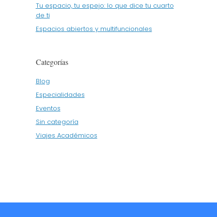
Tu espacio, tu espejo: lo que dice tu cuarto
de ti
Espacios abiertos y multifuncionales
Categorías
Blog
Especialidades
Eventos
Sin categoría
Viajes Académicos