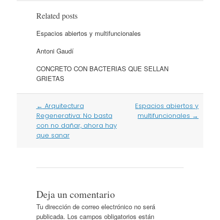
Related posts
Espacios abiertos y multifuncionales
Antoni Gaudí
CONCRETO CON BACTERIAS QUE SELLAN
GRIETAS
Post
←
Arquitectura
Espacios abiertos y
navigation
Regenerativa: No basta
multifuncionales
→
con no dañar, ahora hay
que sanar
Deja un comentario
Tu dirección de correo electrónico no será
publicada.
Los campos obligatorios están