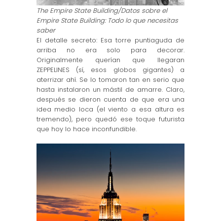
The Empire State Building/Datos sobre el
Empire State Building: Todo lo que necesitas
saber
El detalle secreto: Esa torre puntiaguda de
arriba no era solo para decorar.
Originalmente querían que llegaran
ZEPPELINES (sí, esos globos gigantes) a
aterrizar ahí. Se lo tomaron tan en serio que
hasta instalaron un mástil de amarre. Claro,
después se dieron cuenta de que era una
idea medio loca (el viento a esa altura es
tremendo), pero quedó ese toque futurista
que hoy lo hace inconfundible.