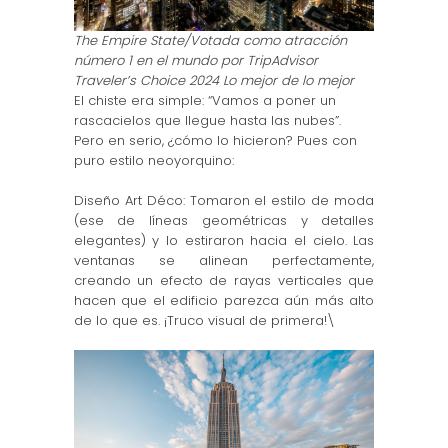
The Empire State/Votada como atracción
número 1 en el mundo por TripAdvisor
Traveler’s Choice 2024 Lo mejor de lo mejor
El chiste era simple: “Vamos a poner un
rascacielos que llegue hasta las nubes”.
Pero en serio, ¿cómo lo hicieron? Pues con
puro estilo neoyorquino:
Diseño Art Déco: Tomaron el estilo de moda
(ese de líneas geométricas y detalles
elegantes) y lo estiraron hacia el cielo. Las
ventanas se alinean perfectamente,
creando un efecto de rayas verticales que
hacen que el edificio parezca aún más alto
de lo que es. ¡Truco visual de primera!\