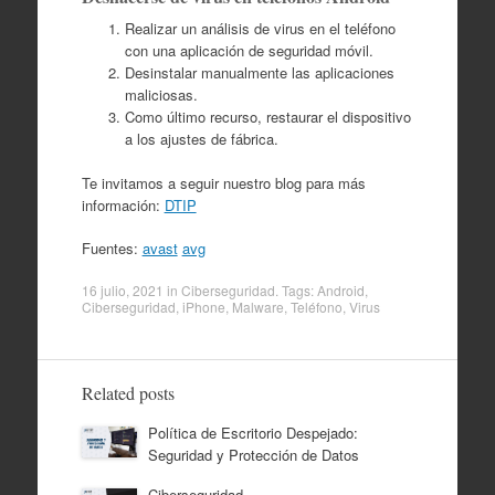
Realizar un análisis de virus en el teléfono
con una aplicación de seguridad móvil.
Desinstalar manualmente las aplicaciones
maliciosas.
Como último recurso, restaurar el dispositivo
a los ajustes de fábrica.
Te invitamos a seguir nuestro blog para más
información:
DTIP
Fuentes:
avast
avg
16 julio, 2021
in
Ciberseguridad
. Tags:
Android
,
Ciberseguridad
,
iPhone
,
Malware
,
Teléfono
,
Virus
Related posts
Política de Escritorio Despejado:
Seguridad y Protección de Datos
Ciberseguridad