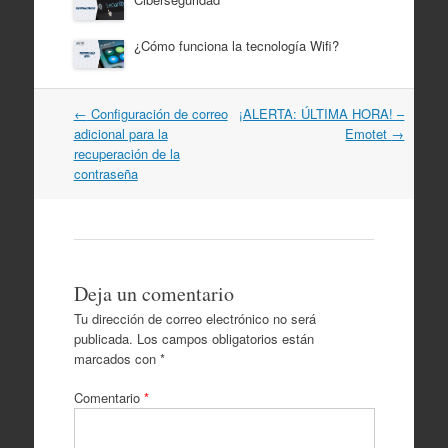
¿Cómo funciona la tecnología Wifi?
Post
←
Configuración de correo
¡ALERTA: ÚLTIMA HORA! –
navigation
adicional para la
Emotet
→
recuperación de la
contraseña
Deja un comentario
Tu dirección de correo electrónico no será
publicada.
Los campos obligatorios están
marcados con
*
Comentario
*