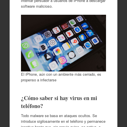
intentar persuadir a usuarios de iPhone a descargar
software malicioso.
El iPhone, aún con un ambiente más cerrado, es
propenso a infectarse
¿Cómo saber si hay virus en mi
teléfono?
Todo malware se basa en ataques ocultos. Se
introduce sigilosamente en el teléfono y permanece
inactivo hasta que, sin previo aviso, se activa, o