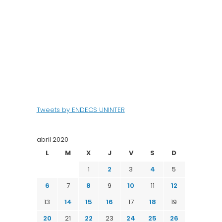
Tweets by ENDECS UNINTER
abril 2020
L
M
X
J
V
S
D
1
2
3
4
5
6
7
8
9
10
11
12
13
14
15
16
17
18
19
20
21
22
23
24
25
26