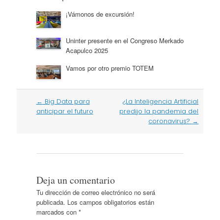
¡Vámonos de excursión!
Uninter presente en el Congreso Merkado
Acapulco 2025
Vamos por otro premio TOTEM
Post
←
Big Data para
¿La Inteligencia Artificial
navigation
anticipar el futuro
predijo la pandemia del
coronavirus?
→
Deja un comentario
Tu dirección de correo electrónico no será
publicada.
Los campos obligatorios están
marcados con
*