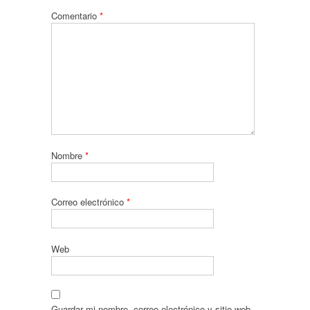
Comentario
*
Nombre
*
Correo electrónico
*
Web
Guardar mi nombre, correo electrónico y sitio web