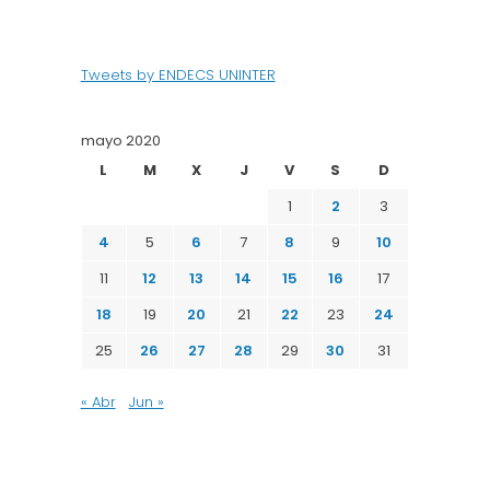
Tweets by ENDECS UNINTER
mayo 2020
L
M
X
J
V
S
D
1
2
3
4
5
6
7
8
9
10
11
12
13
14
15
16
17
18
19
20
21
22
23
24
25
26
27
28
29
30
31
« Abr
Jun »