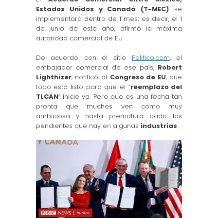
Estados Unidos y Canadá (T-MEC)
se
implementará dentro de 1 mes; es decir, el 1
de junio de este año, afirmó la máxima
autoridad comercial de EU.
De acuerdo con el sitio
Politico.com
, el
embajador comercial de ese país,
Robert
Lighthizer
, notificó al
Congreso de EU
, que
todo está listo para que el “
reemplazo del
TLCAN
” inicie ya. Pero que es una fecha tan
pronta que muchos ven como muy
ambiciosa y hasta prematura dado los
pendientes que hay en algunas
industrias
.