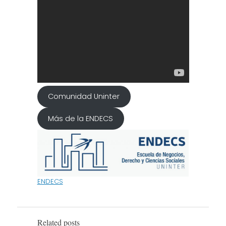
Comunidad Uninter
Más de la ENDECS
ENDECS
Related posts