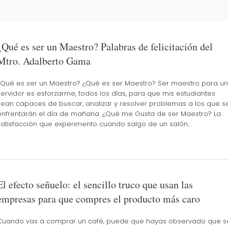
¿Qué es ser un Maestro? Palabras de felicitación del
Mtro. Adalberto Gama
¿Qué es ser un Maestro? ¿Qué es ser Maestro? Ser maestro para un
servidor es esforzarme, todos los días, para que mis estudiantes
sean capaces de buscar, analizar y resolver problemas a los que s
enfrentarán el día de mañana. ¿Qué me Gusta de ser Maestro? La
satisfacción que experimento cuando salgo de un salón…
El efecto señuelo: el sencillo truco que usan las
empresas para que compres el producto más caro
Cuando vas a comprar un café, puede que hayas observado que s