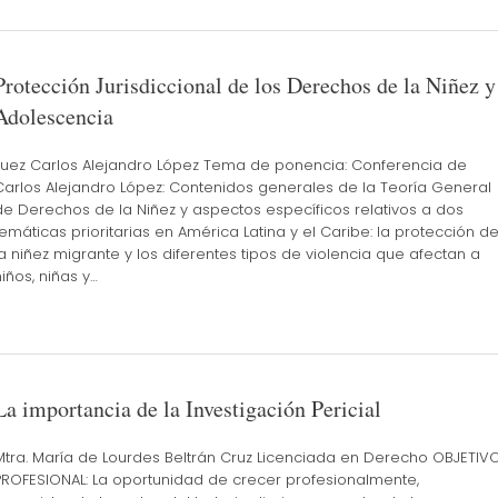
Protección Jurisdiccional de los Derechos de la Niñez y
Adolescencia
Juez Carlos Alejandro López Tema de ponencia: Conferencia de
Carlos Alejandro López: Contenidos generales de la Teoría General
de Derechos de la Niñez y aspectos específicos relativos a dos
temáticas prioritarias en América Latina y el Caribe: la protección d
la niñez migrante y los diferentes tipos de violencia que afectan a
niños, niñas y…
La importancia de la Investigación Pericial
Mtra. María de Lourdes Beltrán Cruz Licenciada en Derecho OBJETIV
PROFESIONAL: La oportunidad de crecer profesionalmente,