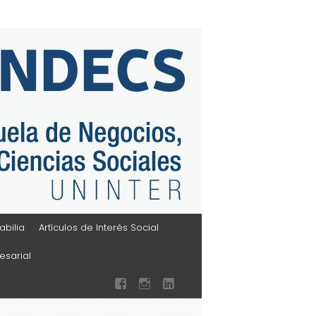
bilia
Artículos de Interés Social
sarial