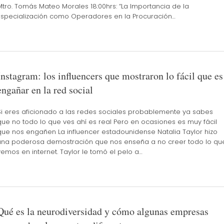
Mtro. Tomás Mateo Morales 18:00hrs: “La Importancia de la
Especialización como Operadores en la Procuración…
Instagram: los influencers que mostraron lo fácil que es
engañar en la red social
Si eres aficionado a las redes sociales probablemente ya sabes
que no todo lo que ves ahí es real Pero en ocasiones es muy fácil
que nos engañen La influencer estadounidense Natalia Taylor hizo
una poderosa demostración que nos enseña a no creer todo lo qu
vemos en internet. Taylor le tomó el pelo a…
Qué es la neurodiversidad y cómo algunas empresas