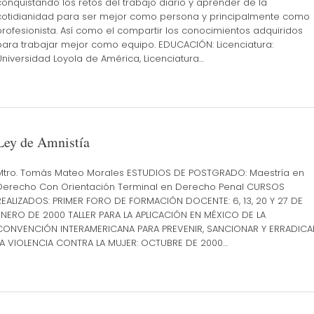
conquistando los retos del trabajo diario y aprender de la
cotidianidad para ser mejor como persona y principalmente como
profesionista. Así como el compartir los conocimientos adquiridos
para trabajar mejor como equipo. EDUCACIÓN: Licenciatura:
Universidad Loyola de América, Licenciatura…
Ley de Amnistía
Mtro. Tomás Mateo Morales ESTUDIOS DE POSTGRADO: Maestría en
Derecho Con Orientación Terminal en Derecho Penal CURSOS
REALIZADOS: PRIMER FORO DE FORMACIÓN DOCENTE: 6, 13, 20 Y 27 DE
ENERO DE 2000 TALLER PARA LA APLICACIÓN EN MÉXICO DE LA
CONVENCIÓN INTERAMERICANA PARA PREVENIR, SANCIONAR Y ERRADICA
LA VIOLENCIA CONTRA LA MUJER: OCTUBRE DE 2000…