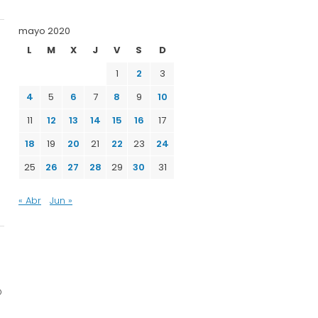
mayo 2020
L
M
X
J
V
S
D
1
2
3
4
5
6
7
8
9
10
11
12
13
14
15
16
17
18
19
20
21
22
23
24
e
25
26
27
28
29
30
31
« Abr
Jun »
O