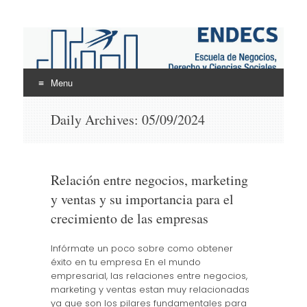
ENDECS
Escuela de Negocios Derecho y Ciencias Sociales
Menu
Skip
Daily Archives:
05/09/2024
to
content
Relación entre negocios, marketing
y ventas y su importancia para el
crecimiento de las empresas
Infórmate un poco sobre como obtener
éxito en tu empresa En el mundo
empresarial, las relaciones entre negocios,
marketing y ventas estan muy relacionadas
ya que son los pilares fundamentales para