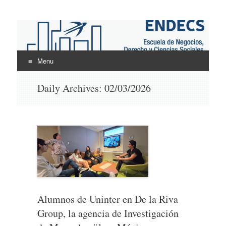
ENDECS
Escuela de Negocios Derecho y Ciencias Sociales
Menu
Skip
Daily Archives:
02/03/2026
to
content
Alumnos de Uninter en De la Riva
Group, la agencia de Investigación