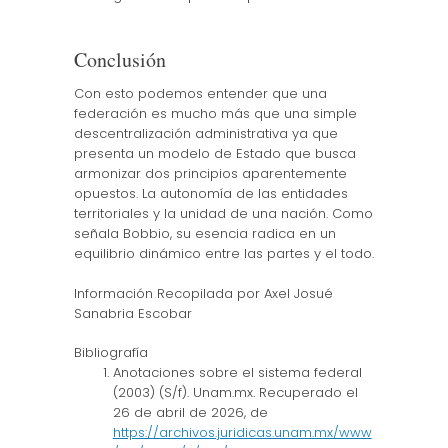
Conclusión
Con esto podemos entender que una
federación es mucho más que una simple
descentralización administrativa ya que
presenta un modelo de Estado que busca
armonizar dos principios aparentemente
opuestos. La autonomía de las entidades
territoriales y la unidad de una nación. Como
señala Bobbio, su esencia radica en un
equilibrio dinámico entre las partes y el todo.
Información Recopilada por Axel Josué
Sanabria Escobar
Bibliografía
Anotaciones sobre el sistema federal
(2003) (S/f). Unam.mx. Recuperado el
26 de abril de 2026, de
https://archivos.juridicas.unam.mx/www