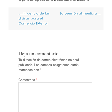
Post
←
Influencia de las
La pensión alimenticia
→
navigation
divisas para el
Comercio Exterior
Deja un comentario
Tu dirección de correo electrónico no será
publicada.
Los campos obligatorios están
marcados con
*
Comentario
*