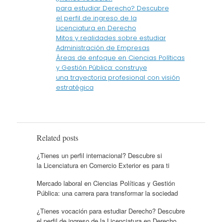
para estudiar Derecho? Descubre
el perfil de ingreso de la
Licenciatura en Derecho
Mitos y realidades sobre estudiar
Administración de Empresas
Áreas de enfoque en Ciencias Políticas
y Gestión Pública: construye
una trayectoria profesional con visión
estratégica
Related posts
¿Tienes un perfil internacional? Descubre si
la Licenciatura en Comercio Exterior es para ti
Mercado laboral en Ciencias Políticas y Gestión
Pública: una carrera para transformar la sociedad
¿Tienes vocación para estudiar Derecho? Descubre
el perfil de ingreso de la Licenciatura en Derecho