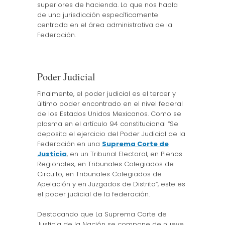
superiores de hacienda. Lo que nos habla
de una jurisdicción específicamente
centrada en el área administrativa de la
Federación.
Poder Judicial
Finalmente, el poder judicial es el tercer y
último poder encontrado en el nivel federal
de los Estados Unidos Mexicanos. Como se
plasma en el artículo 94 constitucional “Se
deposita el ejercicio del Poder Judicial de la
Federación en una
Suprema Corte de
Justicia
, en un Tribunal Electoral, en Plenos
Regionales, en Tribunales Colegiados de
Circuito, en Tribunales Colegiados de
Apelación y en Juzgados de Distrito”, este es
el poder judicial de la federación.
Destacando que La Suprema Corte de
Justicia de la Nación se compone de nueve