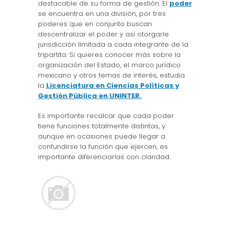
destacable de su forma de gestión. El
poder
se encuentra en una división, por tres
poderes que en conjunto buscan
descentralizar el poder y así otorgarle
jurisdicción limitada a cada integrante de la
tripartita. Si quieres conocer más sobre la
organización del Estado, el marco jurídico
mexicano y otros temas de interés, estudia
la
Licenciatura en Ciencias Políticas y
Gestión Pública en UNINTER.
Es importante recalcar que cada poder
tiene funciones totalmente distintas, y
aunque en ocasiones puede llegar a
confundirse la función que ejercen, es
importante diferenciarlas con claridad.