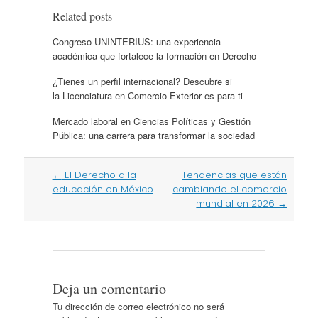
Related posts
Congreso UNINTERIUS: una experiencia
académica que fortalece la formación en Derecho
¿Tienes un perfil internacional? Descubre si
la Licenciatura en Comercio Exterior es para ti
Mercado laboral en Ciencias Políticas y Gestión
Pública: una carrera para transformar la sociedad
Post
←
El Derecho a la
Tendencias que están
navigation
educación en México
cambiando el comercio
mundial en 2026
→
Deja un comentario
Tu dirección de correo electrónico no será