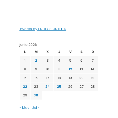
Tweets by ENDECS UNINTER
junio 2026
L
M
X
J
V
S
D
1
2
3
4
5
6
7
8
9
10
11
12
13
14
15
16
17
18
19
20
21
22
23
24
25
26
27
28
29
30
« May
Jul »