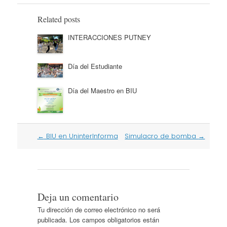
Related posts
INTERACCIONES PUTNEY
Día del Estudiante
Día del Maestro en BIU
Post
←
BIU en UninterInforma
Simulacro de bomba
→
navigation
Deja un comentario
Tu dirección de correo electrónico no será
publicada.
Los campos obligatorios están