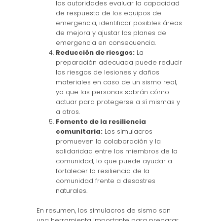
las autoridades evaluar la capacidad
de respuesta de los equipos de
emergencia, identificar posibles áreas
de mejora y ajustar los planes de
emergencia en consecuencia.
Reducción de riesgos:
La
preparación adecuada puede reducir
los riesgos de lesiones y daños
materiales en caso de un sismo real,
ya que las personas sabrán cómo
actuar para protegerse a sí mismas y
a otros.
Fomento de la resiliencia
comunitaria:
Los simulacros
promueven la colaboración y la
solidaridad entre los miembros de la
comunidad, lo que puede ayudar a
fortalecer la resiliencia de la
comunidad frente a desastres
naturales.
En resumen, los simulacros de sismo son
una herramienta importante para preparar