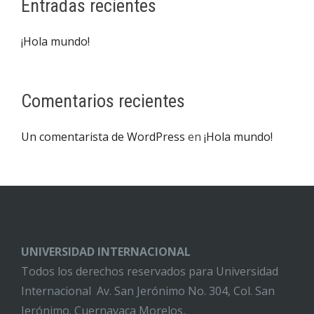
Entradas recientes
¡Hola mundo!
Comentarios recientes
Un comentarista de WordPress
en
¡Hola mundo!
UNIVERSIDAD INTERNACIONAL
Todos los derechos reservados para Universidad
Internacional Av. San Jerónimo No. 304, Col. San
Jerónimo. Cuernavaca Morelos,