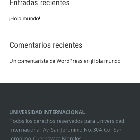
Entradas recientes
¡Hola mundo!
Comentarios recientes
Un comentarista de WordPress
en
¡Hola mundo!
UNIVERSIDAD INTERNACIONAL
Todos los derechos reservados para Universidad
Internacional Av. San Jerónimo No. 304, Col. San
Jerónimo. Cuernavaca Morelos,