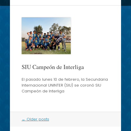
SIU Campeón de Interliga
El pasado lunes 10 de febrero, la Secundaria
Internacional UNINTER (SIU) se coronó SIU
Campeón de Interliga
Post
←
Older posts
navigation