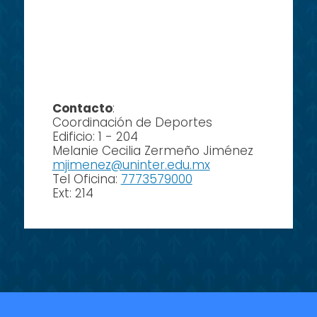
Contacto
:
Coordinación de Deportes
Edificio: 1 - 204
Melanie Cecilia Zermeño Jiménez
mjimenez@uninter.edu.mx
Tel Oficina:
7773579000
Ext: 214