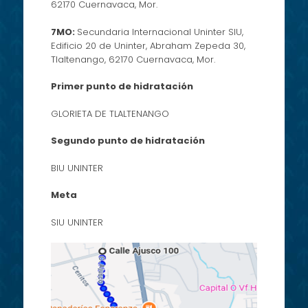
62170 Cuernavaca, Mor.
7MO:
Secundaria Internacional Uninter SIU,
Edificio 20 de Uninter, Abraham Zepeda 30,
Tlaltenango, 62170 Cuernavaca, Mor.
Primer punto de hidratación
GLORIETA DE TLALTENANGO
Segundo punto de hidratación
BIU UNINTER
Meta
SIU UNINTER