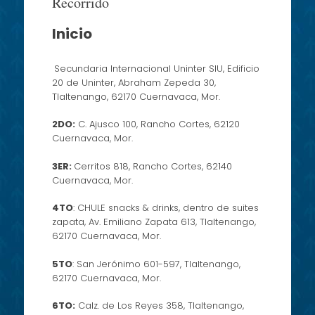
Recorrido
content
Inicio
Secundaria Internacional Uninter SIU, Edificio
20 de Uninter, Abraham Zepeda 30,
Tlaltenango, 62170 Cuernavaca, Mor.
2DO:
C. Ajusco 100, Rancho Cortes, 62120
Cuernavaca, Mor.
3ER:
Cerritos 818, Rancho Cortes, 62140
Cuernavaca, Mor.
4TO
: CHULE snacks & drinks, dentro de suites
zapata, Av. Emiliano Zapata 613, Tlaltenango,
62170 Cuernavaca, Mor.
5TO
: San Jerónimo 601-597, Tlaltenango,
62170 Cuernavaca, Mor.
6TO:
Calz. de Los Reyes 358, Tlaltenango,