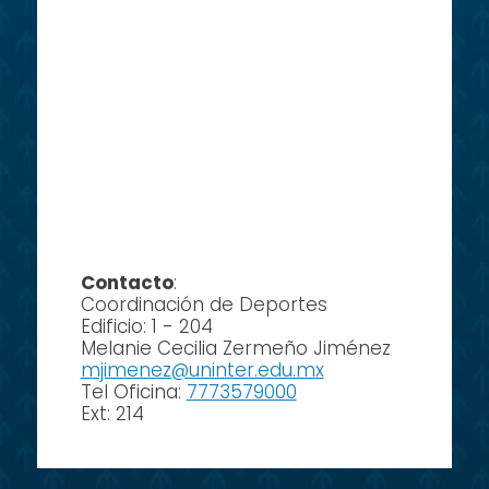
Contacto
:
Coordinación de Deportes
Edificio: 1 - 204
Melanie Cecilia Zermeño Jiménez
mjimenez@uninter.edu.mx
Tel Oficina:
7773579000
Ext: 214