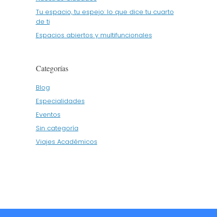
Tu espacio, tu espejo: lo que dice tu cuarto
de ti
Espacios abiertos y multifuncionales
Categorías
Blog
Especialidades
Eventos
Sin categoría
Viajes Académicos