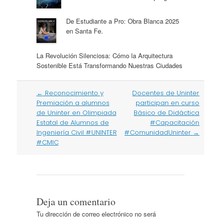
De Estudiante a Pro: Obra Blanca 2025
en Santa Fe.
La Revolución Silenciosa: Cómo la Arquitectura
Sostenible Está Transformando Nuestras Ciudades
Post
←
Reconocimiento y
Docentes de Uninter
navigation
Premiación a alumnos
participan en curso
de Uninter en Olimpiada
Básico de Didáctica
Estatal de Alumnos de
#Capacitación
Ingeniería Civil #UNINTER
#ComunidadUninter
→
#CMIC
Deja un comentario
Tu dirección de correo electrónico no será