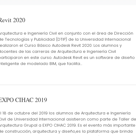
Revit 2020
Arquitectura e Ingeniería Civil en conjunto con el área de Dirección
de Tecnologías y Publicidad (DTIP) de la Universidad Internacional
realizaron el Curso Básico Autodesk Revit 2020. Los alumnos y
docentes de las carreras de Arquitectura e Ingeniería Civil
participaron en este curso. Autodesk Revit es un software de diseño
inteligente de modelado BIM, que facilita…
EXPO CIHAC 2019
El 18 de octubre del 2019 los alumnos de Arquitectura e Ingeniería
Civil de Universidad Internacional asistieron como parte de Taller d
Arquitectura Grupal a EXPO CIHAC 2019. Es el evento más importante
de construcción, arquitectura y diseño,es la plataforma que brinda