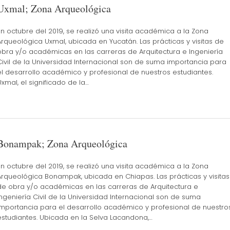
Uxmal; Zona Arqueológica
En octubre del 2019, se realizó una visita académica a la Zona
Arqueológica Uxmal, ubicada en Yucatán. Las prácticas y visitas de
obra y/o académicas en las carreras de Arquitectura e Ingeniería
Civil de la Universidad Internacional son de suma importancia para
el desarrollo académico y profesional de nuestros estudiantes.
Uxmal, el significado de la…
Bonampak; Zona Arqueológica
En octubre del 2019, se realizó una visita académica a la Zona
Arqueológica Bonampak, ubicada en Chiapas. Las prácticas y visitas
de obra y/o académicas en las carreras de Arquitectura e
Ingeniería Civil de la Universidad Internacional son de suma
importancia para el desarrollo académico y profesional de nuestro
estudiantes. Ubicada en la Selva Lacandona,…