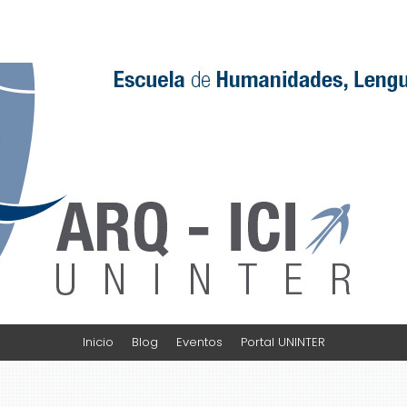
Inicio
Blog
Eventos
Portal UNINTER