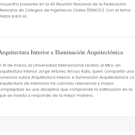
encuentra presente en la 40 Reunión Nacional de la Federación
Mexicana de Colegios de Ingenieros Civiles (FEMCIC). Con el tema:
“Retos para el…
Arquitectura Interior e Iluminación Arquitectónica
El 14 de marzo, la Universidad Internacional recibió al Mtro. en
Arquitectura Interior Jorge Antonio Arroyo Kalis, quien compartió una
ponencia sobre Arquitectura Interior e Iluminación Arquitectónica. La
arquitectura de interiores ha cobrado relevancia y mayor
complejidad; es una disciplina que comprende la edificación en la
que se inserta y responde de la mejor manera…