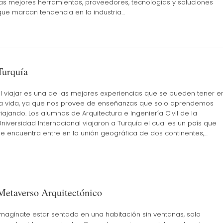
las mejores herramientas, proveedores, tecnologías y soluciones
que marcan tendencia en la industria…
Turquía
El viajar es una de las mejores experiencias que se pueden tener e
la vida, ya que nos provee de enseñanzas que solo aprendemos
viajando. Los alumnos de Arquitectura e Ingeniería Civil de la
Universidad Internacional viajaron a Turquía el cual es un país que
se encuentra entre en la unión geográfica de dos continentes,…
Metaverso Arquitectónico
Imagínate estar sentado en una habitación sin ventanas, solo