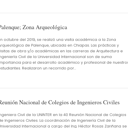
Palenque; Zona Arqueológica
En octubre del 2019, se realizó una visita académica a la Zona
Arqueológica de Palenque, ubicada en Chiapas. Las prácticas y
visitas de obra y/o académicas en las carreras de Arquitectura e
Ingeniería Civil de la Universidad Internacional son de suma
importancia para el desarrollo académico y profesional de nuestro
estudiantes. Realizaron un recorrido por…
Reunión Nacional de Colegios de Ingenieros Civiles
Ingeniera Civil de la UNINTER en la 40 Reunión Nacional de Colegios
de Ingenieros Civiles. La coordinación de Ingeniería Civil de la
Universidad Internacional a cargo del Ing. Héctor Rosas Zariñana se