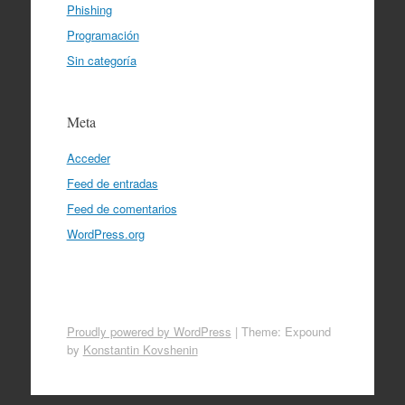
Phishing
Programación
Sin categoría
Meta
Acceder
Feed de entradas
Feed de comentarios
WordPress.org
Proudly powered by WordPress
|
Theme: Expound
by
Konstantin Kovshenin