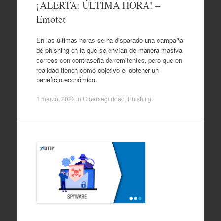
¡ALERTA: ÚLTIMA HORA! –
Emotet
En las últimas horas se ha disparado una campaña
de phishing en la que se envían de manera masiva
correos con contraseña de remitentes, pero que en
realidad tienen como objetivo el obtener un
beneficio económico.
3 marzo, 2022
in
Ciberseguridad
,
Phishing
.