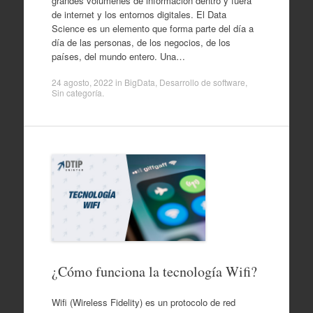
grandes volúmenes de información dentro y fuera
de internet y los entornos digitales. El Data
Science es un elemento que forma parte del día a
día de las personas, de los negocios, de los
países, del mundo entero. Una…
24 agosto, 2022
in
BigData
,
Desarrollo de software
,
Sin categoría
.
¿Cómo funciona la tecnología Wifi?
Wifi (Wireless Fidelity) es un protocolo de red