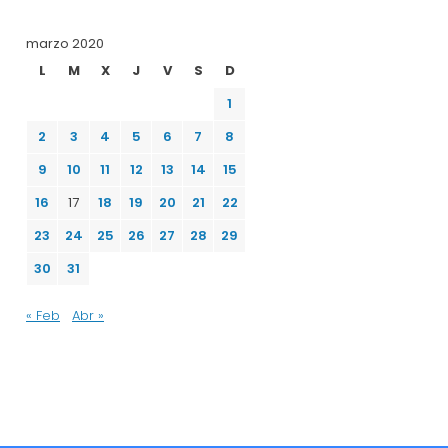
marzo 2020
L
M
X
J
V
S
D
1
2
3
4
5
6
7
8
9
10
11
12
13
14
15
16
17
18
19
20
21
22
23
24
25
26
27
28
29
30
31
« Feb
Abr »